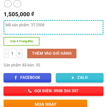
1,505,000
₫
Mã sản phẩm: 3T-2508
Còn 4 Trong Kho
Số lượng
THÊM VÀO GIỎ HÀNG
Sản phẩm đã bán: 50
FACEBOOK
ZALO
GỌI ĐIỆN: 0908 304 307
MUA NGAY