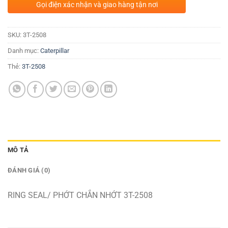
Gọi điện xác nhận và giao hàng tận nơi
SKU:
3T-2508
Danh mục:
Caterpillar
Thẻ:
3T-2508
MÔ TẢ
ĐÁNH GIÁ (0)
RING SEAL/ PHỚT CHẮN NHỚT 3T-2508