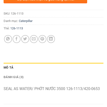
SKU:
126-1113
Danh mục:
Caterpillar
Thẻ:
126-1113
MÔ TẢ
ĐÁNH GIÁ (0)
SEAL AS WATER/ PHỚT NƯỚC 3500 126-1113/420-0653