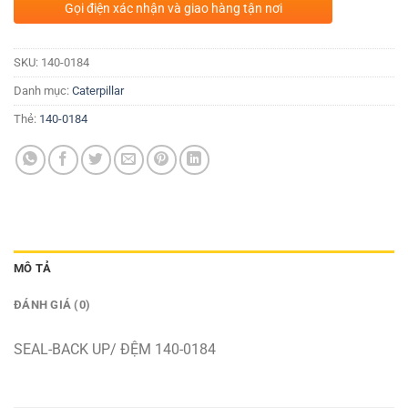
Gọi điện xác nhận và giao hàng tận nơi
SKU:
140-0184
Danh mục:
Caterpillar
Thẻ:
140-0184
MÔ TẢ
ĐÁNH GIÁ (0)
SEAL-BACK UP/ ĐỆM 140-0184