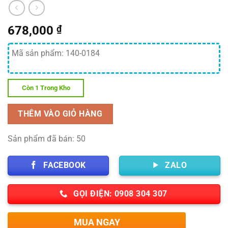
678,000
₫
Mã sản phẩm: 140-0184
Còn 1 Trong Kho
THÊM VÀO GIỎ HÀNG
Sản phẩm đã bán: 50
FACEBOOK
ZALO
GỌI ĐIỆN: 0908 304 307
MUA NGAY