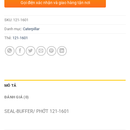
Gọi điện xác nhận và giao hàng tận nơi
SKU:
121-1601
Danh mục:
Caterpillar
Thẻ:
121-1601
MÔ TẢ
ĐÁNH GIÁ (0)
SEAL-BUFFER/ PHỚT 121-1601