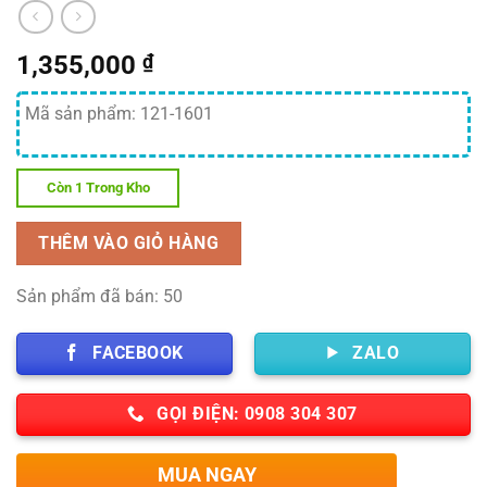
1,355,000
₫
Mã sản phẩm: 121-1601
Còn 1 Trong Kho
THÊM VÀO GIỎ HÀNG
Sản phẩm đã bán: 50
FACEBOOK
ZALO
GỌI ĐIỆN: 0908 304 307
MUA NGAY