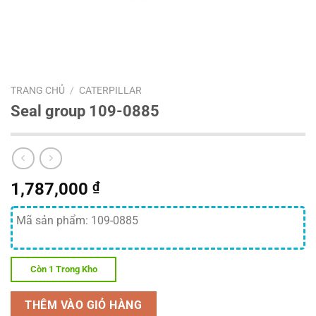
TRANG CHỦ
/
CATERPILLAR
Seal group 109-0885
1,787,000
₫
Mã sản phẩm: 109-0885
Còn 1 Trong Kho
THÊM VÀO GIỎ HÀNG