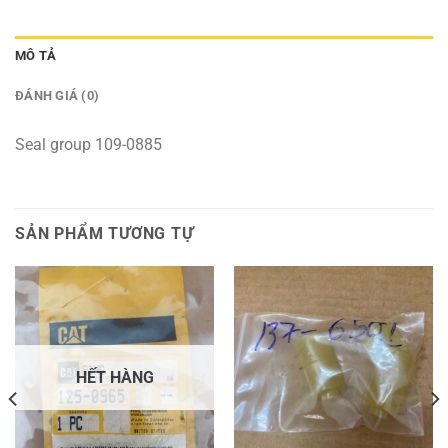
MÔ TẢ
ĐÁNH GIÁ (0)
Seal group 109-0885
SẢN PHẨM TƯƠNG TỰ
HẾT HÀNG