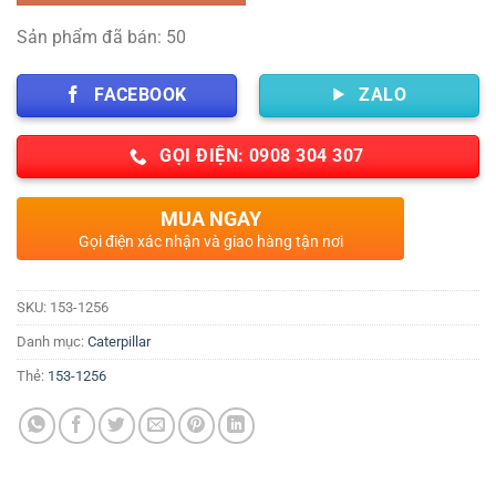
Sản phẩm đã bán: 50
FACEBOOK
ZALO
GỌI ĐIỆN: 0908 304 307
MUA NGAY
Gọi điện xác nhận và giao hàng tận nơi
SKU:
153-1256
Danh mục:
Caterpillar
Thẻ:
153-1256