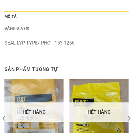
MÔ TẢ
ĐÁNH GIÁ (0)
SEAL LYP TYPE/ PHỚT 153-1256
SẢN PHẨM TƯƠNG TỰ
HẾT HÀNG
HẾT HÀNG