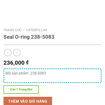
TRANG CHỦ
/
CATERPILLAR
Seal O-ring 238-5083
236,000
₫
Mã sản phẩm: 238-5083
Còn 1 Trong Kho
THÊM VÀO GIỎ HÀNG