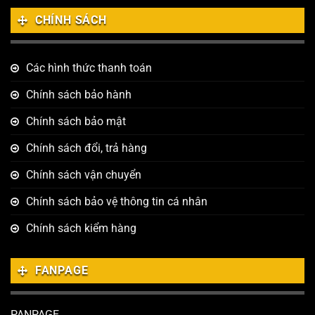
CHÍNH SÁCH
Các hình thức thanh toán
Chính sách bảo hành
Chính sách bảo mật
Chính sách đổi, trả hàng
Chính sách vận chuyển
Chính sách bảo vệ thông tin cá nhân
Chính sách kiểm hàng
FANPAGE
PANPAGE