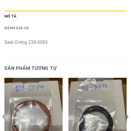
MÔ TẢ
ĐÁNH GIÁ (0)
Seal O-ring 238-5083
SẢN PHẨM TƯƠNG TỰ