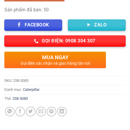
Sản phẩm đã bán: 50
FACEBOOK
ZALO
GỌI ĐIỆN: 0908 304 307
MUA NGAY
Gọi điện xác nhận và giao hàng tận nơi
SKU:
238-5083
Danh mục:
Caterpillar
Thẻ:
238-5083