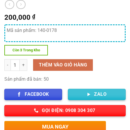
200,000
₫
Mã sản phẩm: 140-0178
Còn 3 Trong Kho
Số lượng
THÊM VÀO GIỎ HÀNG
Sản phẩm đã bán: 50
FACEBOOK
ZALO
GỌI ĐIỆN: 0908 304 307
MUA NGAY