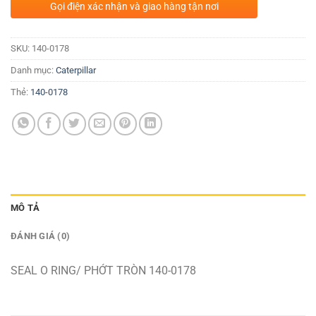
Gọi điện xác nhận và giao hàng tận nơi
SKU:
140-0178
Danh mục:
Caterpillar
Thẻ:
140-0178
MÔ TẢ
ĐÁNH GIÁ (0)
SEAL O RING/ PHỚT TRÒN 140-0178