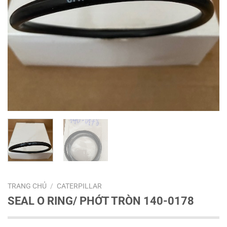
TRANG CHỦ
/
CATERPILLAR
SEAL O RING/ PHỚT TRÒN 140-0178