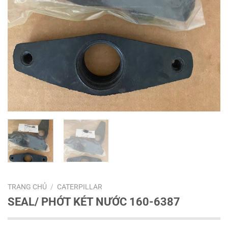
TRANG CHỦ
/
CATERPILLAR
SEAL/ PHỚT KÉT NƯỚC 160-6387