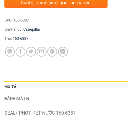
Gọi điện xác nhận và giao hàng tận nơi
SKU:
160-6387
Danh mục:
Caterpillar
Thẻ:
160-6387
MÔ TẢ
ĐÁNH GIÁ (0)
SEAL/ PHỚT KÉT NƯỚC 160-6387