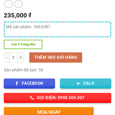
235,000
₫
Mã sản phẩm: 160-6387
Còn 4 Trong Kho
Số lượng
THÊM VÀO GIỎ HÀNG
Sản phẩm đã bán: 50
FACEBOOK
ZALO
GỌI ĐIỆN: 0908 304 307
MUA NGAY