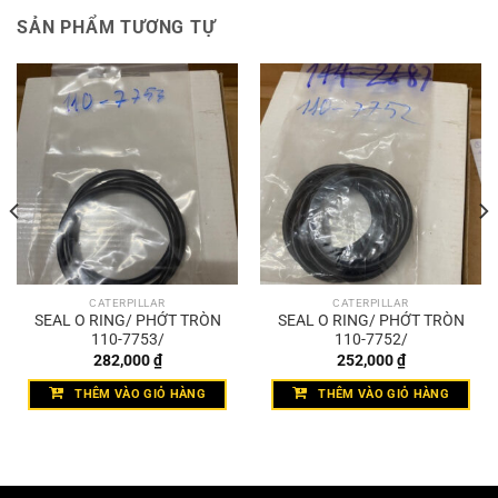
SẢN PHẨM TƯƠNG TỰ
CATERPILLAR
CATERPILLAR
SEAL O RING/ PHỚT TRÒN
SEAL O RING/ PHỚT TRÒN
110-7753/
110-7752/
282,000
₫
252,000
₫
THÊM VÀO GIỎ HÀNG
THÊM VÀO GIỎ HÀNG