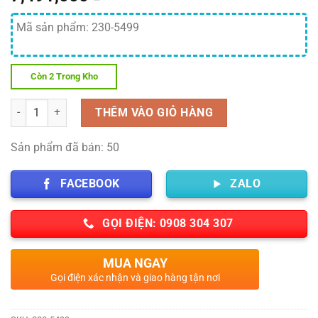
Mã sản phẩm: 230-5499
Còn 2 Trong Kho
Số lượng
THÊM VÀO GIỎ HÀNG
Sản phẩm đã bán: 50
FACEBOOK
ZALO
GỌI ĐIỆN: 0908 304 307
MUA NGAY
Gọi điện xác nhận và giao hàng tận nơi