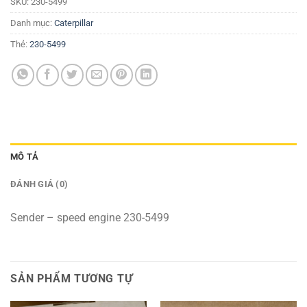
SKU:
230-5499
Danh mục:
Caterpillar
Thẻ:
230-5499
MÔ TẢ
ĐÁNH GIÁ (0)
Sender – speed engine 230-5499
SẢN PHẨM TƯƠNG TỰ