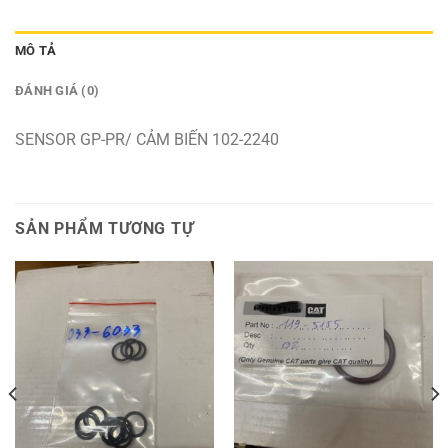
MÔ TẢ
ĐÁNH GIÁ (0)
SENSOR GP-PR/ CẢM BIẾN 102-2240
SẢN PHẨM TƯƠNG TỰ