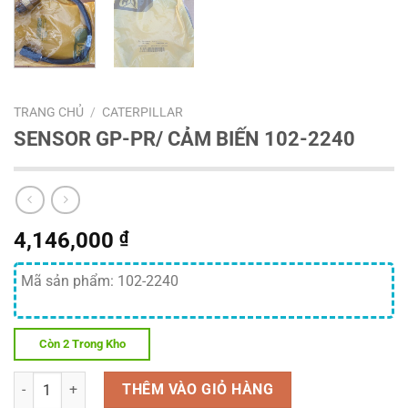
TRANG CHỦ
/
CATERPILLAR
SENSOR GP-PR/ CẢM BIẾN 102-2240
4,146,000
₫
Mã sản phẩm: 102-2240
Còn 2 Trong Kho
Số lượng
THÊM VÀO GIỎ HÀNG