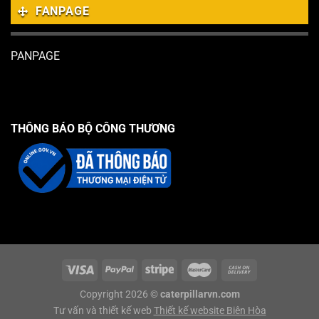
FANPAGE
PANPAGE
THÔNG BÁO BỘ CÔNG THƯƠNG
Copyright 2026 ©
caterpillarvn.com
Tư vấn và thiết kế web
Thiết kế website Biên Hòa