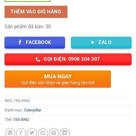
THÊM VÀO GIỎ HÀNG
Sản phẩm đã bán: 50
FACEBOOK
ZALO
GỌI ĐIỆN: 0908 304 307
MUA NGAY
Gọi điện xác nhận và giao hàng tận nơi
SKU:
153-3962
Danh mục:
Caterpillar
Thẻ:
153-3962