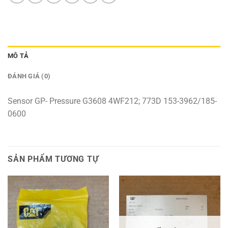
MÔ TẢ
ĐÁNH GIÁ (0)
Sensor GP- Pressure G3608 4WF212; 773D 153-3962/185-
0600
SẢN PHẨM TƯƠNG TỰ