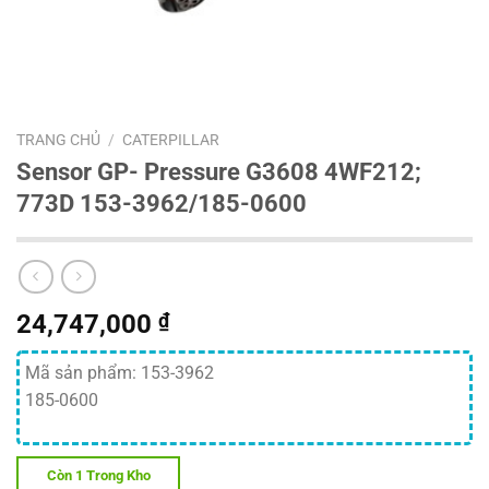
TRANG CHỦ
/
CATERPILLAR
Sensor GP- Pressure G3608 4WF212;
773D 153-3962/185-0600
24,747,000
₫
Mã sản phẩm: 153-3962
185-0600
Còn 1 Trong Kho