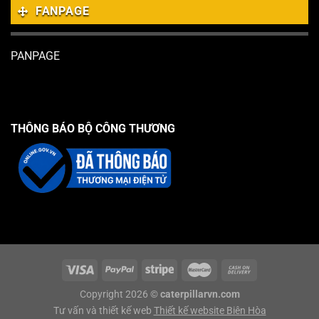
FANPAGE
PANPAGE
THÔNG BÁO BỘ CÔNG THƯƠNG
Copyright 2026 ©
caterpillarvn.com
Tư vấn và thiết kế web
Thiết kế website Biên Hòa