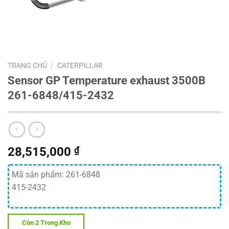
TRANG CHỦ
/
CATERPILLAR
Sensor GP Temperature exhaust 3500B
261-6848/415-2432
28,515,000
₫
Mã sản phẩm: 261-6848
415-2432
Còn 2 Trong Kho