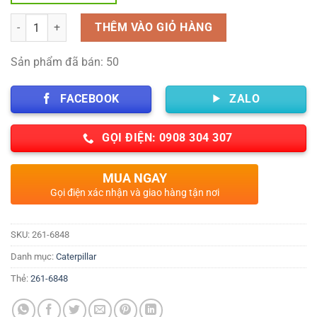
Số lượng
THÊM VÀO GIỎ HÀNG
Sản phẩm đã bán: 50
FACEBOOK
ZALO
GỌI ĐIỆN: 0908 304 307
MUA NGAY
Gọi điện xác nhận và giao hàng tận nơi
SKU:
261-6848
Danh mục:
Caterpillar
Thẻ:
261-6848