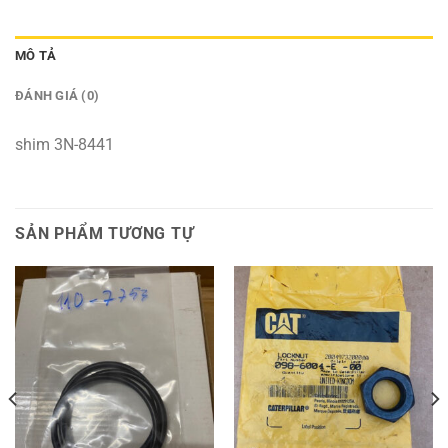
MÔ TẢ
ĐÁNH GIÁ (0)
shim 3N-8441
SẢN PHẨM TƯƠNG TỰ