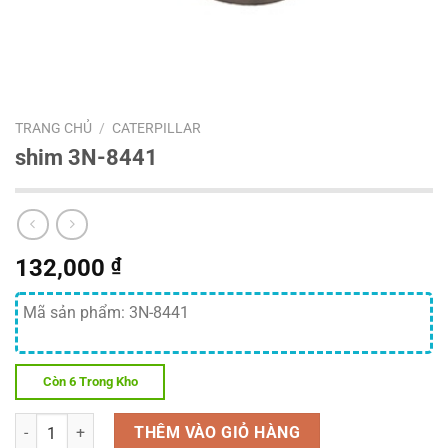
TRANG CHỦ
/
CATERPILLAR
shim 3N-8441
132,000
₫
Mã sản phẩm: 3N-8441
Còn 6 Trong Kho
Số lượng
THÊM VÀO GIỎ HÀNG