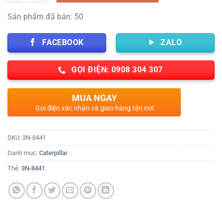
Sản phẩm đã bán: 50
FACEBOOK
ZALO
GỌI ĐIỆN: 0908 304 307
MUA NGAY
Gọi điện xác nhận và giao hàng tận nơi
SKU:
3N-8441
Danh mục:
Caterpillar
Thẻ:
3N-8441