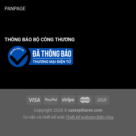
PANPAGE
THÔNG BÁO BỘ CÔNG THƯƠNG
Copyright 2026 ©
caterpillarvn.com
Tư vấn và thiết kế web
Thiết kế website Biên Hòa