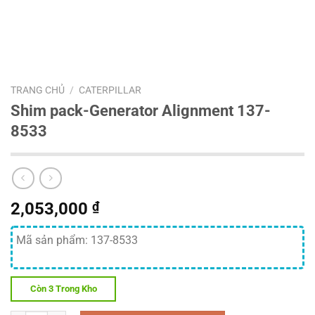
TRANG CHỦ
/
CATERPILLAR
Shim pack-Generator Alignment 137-
8533
2,053,000
₫
Mã sản phẩm: 137-8533
Còn 3 Trong Kho