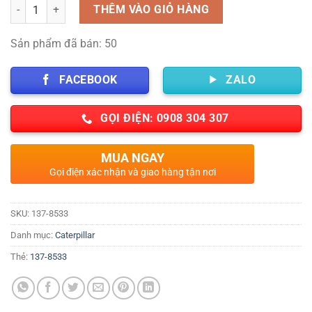
Số lượng
THÊM VÀO GIỎ HÀNG
Sản phẩm đã bán: 50
FACEBOOK
ZALO
GỌI ĐIỆN: 0908 304 307
MUA NGAY
Gọi điện xác nhận và giao hàng tận nơi
SKU:
137-8533
Danh mục:
Caterpillar
Thẻ:
137-8533