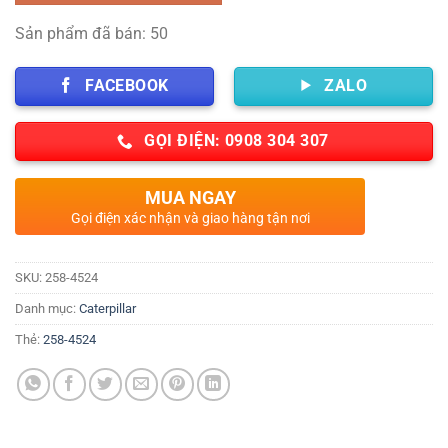
Sản phẩm đã bán: 50
FACEBOOK
ZALO
GỌI ĐIỆN: 0908 304 307
MUA NGAY
Gọi điện xác nhận và giao hàng tận nơi
SKU:
258-4524
Danh mục:
Caterpillar
Thẻ:
258-4524