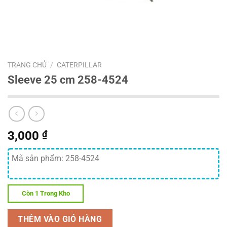
TRANG CHỦ
/
CATERPILLAR
Sleeve 25 cm 258-4524
3,000
₫
Mã sản phẩm: 258-4524
Còn 1 Trong Kho
THÊM VÀO GIỎ HÀNG