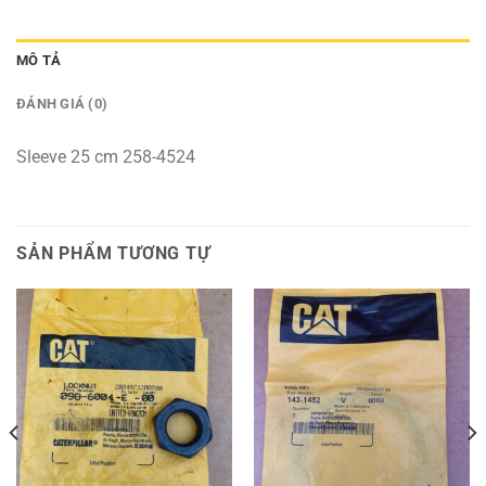
MÔ TẢ
ĐÁNH GIÁ (0)
Sleeve 25 cm 258-4524
SẢN PHẨM TƯƠNG TỰ