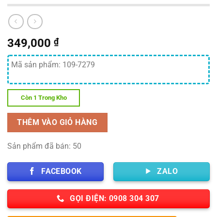
349,000
₫
Mã sản phẩm: 109-7279
Còn 1 Trong Kho
THÊM VÀO GIỎ HÀNG
Sản phẩm đã bán: 50
FACEBOOK
ZALO
GỌI ĐIỆN: 0908 304 307