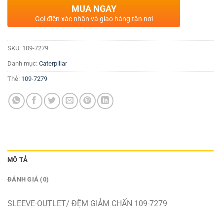
MUA NGAY
Gọi điện xác nhận và giao hàng tận nơi
SKU:
109-7279
Danh mục:
Caterpillar
Thẻ:
109-7279
MÔ TẢ
ĐÁNH GIÁ (0)
SLEEVE-OUTLET/ ĐỆM GIẢM CHẤN 109-7279