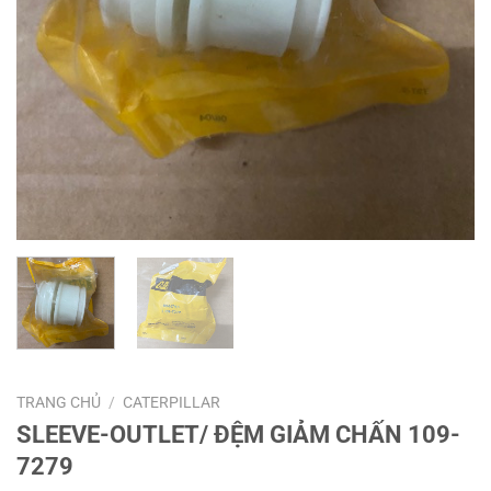
TRANG CHỦ
/
CATERPILLAR
SLEEVE-OUTLET/ ĐỆM GIẢM CHẤN 109-
7279