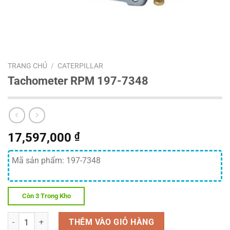
TRANG CHỦ
/
CATERPILLAR
Tachometer RPM 197-7348
17,597,000
₫
Mã sản phẩm: 197-7348
Còn 3 Trong Kho
Số lượng
THÊM VÀO GIỎ HÀNG