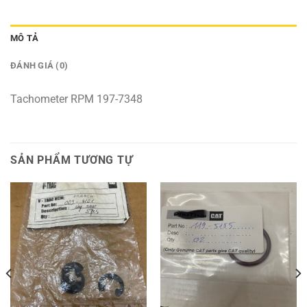
MÔ TẢ
ĐÁNH GIÁ (0)
Tachometer RPM 197-7348
SẢN PHẨM TƯƠNG TỰ