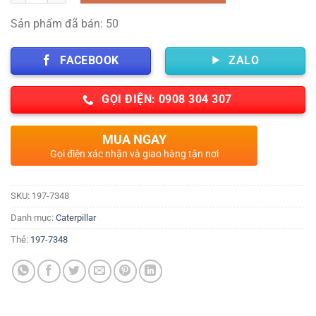
Sản phẩm đã bán: 50
FACEBOOK
ZALO
GỌI ĐIỆN: 0908 304 307
MUA NGAY
Gọi điện xác nhận và giao hàng tận nơi
SKU:
197-7348
Danh mục:
Caterpillar
Thẻ:
197-7348