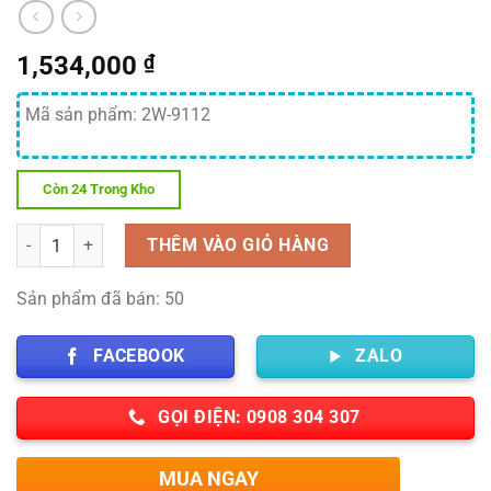
1,534,000
₫
Mã sản phẩm: 2W-9112
Còn 24 Trong Kho
Số lượng
THÊM VÀO GIỎ HÀNG
Sản phẩm đã bán: 50
FACEBOOK
ZALO
GỌI ĐIỆN: 0908 304 307
MUA NGAY