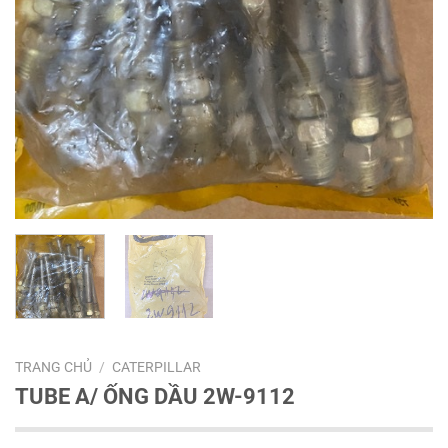
TRANG CHỦ
/
CATERPILLAR
TUBE A/ ỐNG DẦU 2W-9112