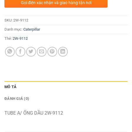
Gọi điện xác nhận và giao hàng tận nơi
SKU:
2W-9112
Danh mục:
Caterpillar
Thẻ:
2W-9112
MÔ TẢ
ĐÁNH GIÁ (0)
TUBE A/ ỐNG DẦU 2W-9112