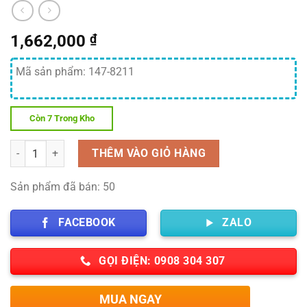
1,662,000
₫
Mã sản phẩm: 147-8211
Còn 7 Trong Kho
Số lượng
THÊM VÀO GIỎ HÀNG
Sản phẩm đã bán: 50
FACEBOOK
ZALO
GỌI ĐIỆN: 0908 304 307
MUA NGAY