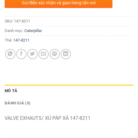
Gọi điện xác nhận và giao hàng tận nơi
SKU:
147-8211
Danh mục:
Caterpillar
Thẻ:
147-8211
MÔ TẢ
ĐÁNH GIÁ (0)
VALVE EXHAUTS/ XÚ PÁP XẢ 147-8211