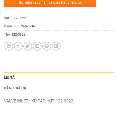
Gọi điện xác nhận và giao hàng tận nơi
SKU:
122-0322
Danh mục:
Caterpillar
Thẻ:
122-0322
MÔ TẢ
ĐÁNH GIÁ (0)
VALVE INLET/ XÚ PÁP HÚT 122-0322