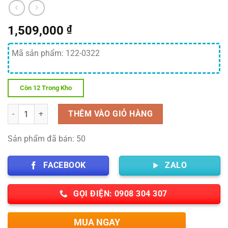
1,509,000
₫
Mã sản phẩm: 122-0322
Còn 12 Trong Kho
Số lượng
THÊM VÀO GIỎ HÀNG
Sản phẩm đã bán: 50
FACEBOOK
ZALO
GỌI ĐIỆN: 0908 304 307
MUA NGAY