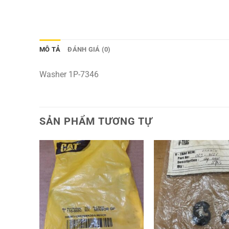
MÔ TẢ
ĐÁNH GIÁ (0)
Washer 1P-7346
SẢN PHẨM TƯƠNG TỰ