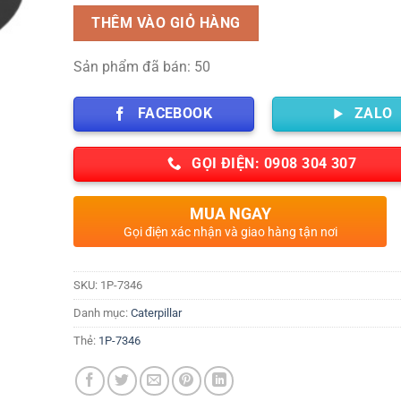
THÊM VÀO GIỎ HÀNG
Sản phẩm đã bán: 50
FACEBOOK
ZALO
GỌI ĐIỆN: 0908 304 307
MUA NGAY
Gọi điện xác nhận và giao hàng tận nơi
SKU:
1P-7346
Danh mục:
Caterpillar
Thẻ:
1P-7346