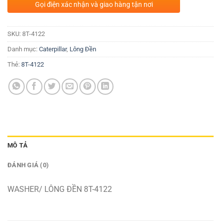
Gọi điện xác nhận và giao hàng tận nơi
SKU:
8T-4122
Danh mục:
Caterpillar
,
Lông Đền
Thẻ:
8T-4122
MÔ TẢ
ĐÁNH GIÁ (0)
WASHER/ LÔNG ĐỀN 8T-4122