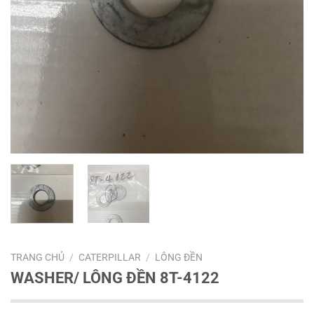
TRANG CHỦ
/
CATERPILLAR
/
LÔNG ĐỀN
WASHER/ LÔNG ĐỀN 8T-4122