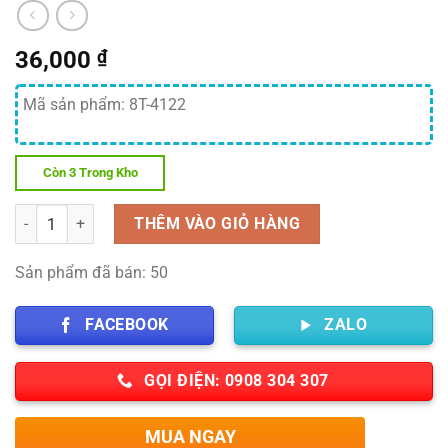
36,000
₫
Mã sản phẩm: 8T-4122
Còn 3 Trong Kho
Số lượng
THÊM VÀO GIỎ HÀNG
Sản phẩm đã bán: 50
FACEBOOK
ZALO
GỌI ĐIỆN: 0908 304 307
MUA NGAY