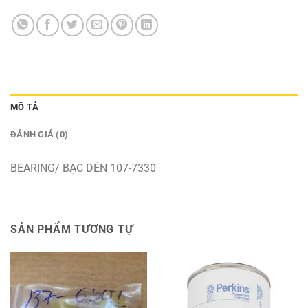
MÔ TẢ
ĐÁNH GIÁ (0)
BEARING/ BẠC DÊN 107-7330
SẢN PHẨM TƯƠNG TỰ