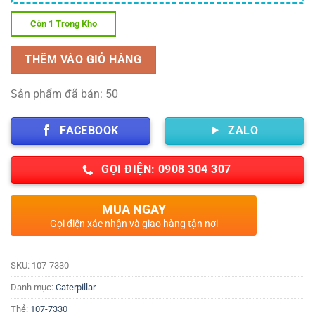
Còn 1 Trong Kho
THÊM VÀO GIỎ HÀNG
Sản phẩm đã bán: 50
FACEBOOK
ZALO
GỌI ĐIỆN: 0908 304 307
MUA NGAY
Gọi điện xác nhận và giao hàng tận nơi
SKU:
107-7330
Danh mục:
Caterpillar
Thẻ:
107-7330