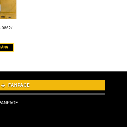
5-0862/
HÀNG
FANPAGE
PANPAGE