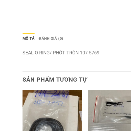
MÔ TẢ
ĐÁNH GIÁ (0)
SEAL O RING/ PHỚT TRÒN 107-5769
SẢN PHẨM TƯƠNG TỰ