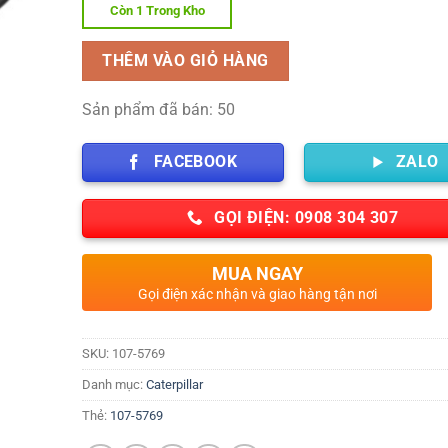
Còn 1 Trong Kho
THÊM VÀO GIỎ HÀNG
Sản phẩm đã bán: 50
FACEBOOK
ZALO
GỌI ĐIỆN: 0908 304 307
MUA NGAY
Gọi điện xác nhận và giao hàng tận nơi
SKU:
107-5769
Danh mục:
Caterpillar
Thẻ:
107-5769