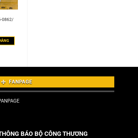
5-0862/
HÀNG
FANPAGE
PANPAGE
THÔNG BÁO BỘ CÔNG THƯƠNG