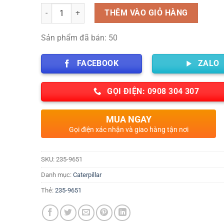
Số lượng
THÊM VÀO GIỎ HÀNG
Sản phẩm đã bán: 50
FACEBOOK
ZALO
GỌI ĐIỆN: 0908 304 307
MUA NGAY
Gọi điện xác nhận và giao hàng tận nơi
SKU:
235-9651
Danh mục:
Caterpillar
Thẻ:
235-9651