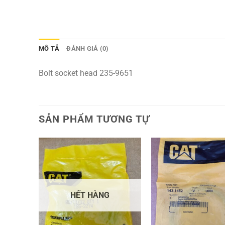
MÔ TẢ
ĐÁNH GIÁ (0)
Bolt socket head 235-9651
SẢN PHẨM TƯƠNG TỰ
HẾT HÀNG