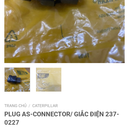
TRANG CHỦ
/
CATERPILLAR
PLUG AS-CONNECTOR/ GIẮC ĐIỆN 237-
0227