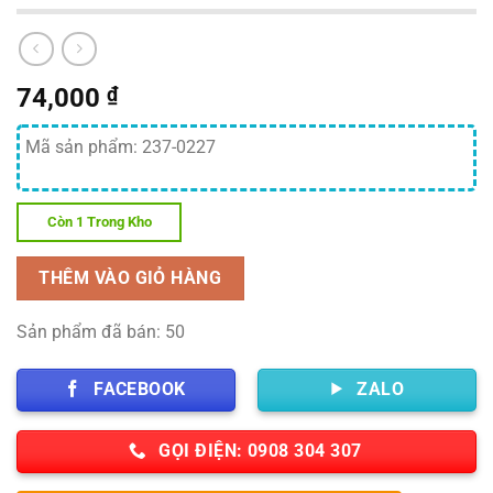
74,000
₫
Mã sản phẩm: 237-0227
Còn 1 Trong Kho
THÊM VÀO GIỎ HÀNG
Sản phẩm đã bán: 50
FACEBOOK
ZALO
GỌI ĐIỆN: 0908 304 307