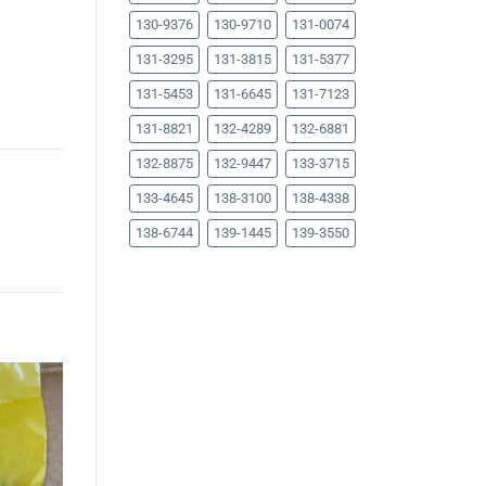
130-9376
130-9710
131-0074
131-3295
131-3815
131-5377
131-5453
131-6645
131-7123
131-8821
132-4289
132-6881
132-8875
132-9447
133-3715
133-4645
138-3100
138-4338
138-6744
139-1445
139-3550