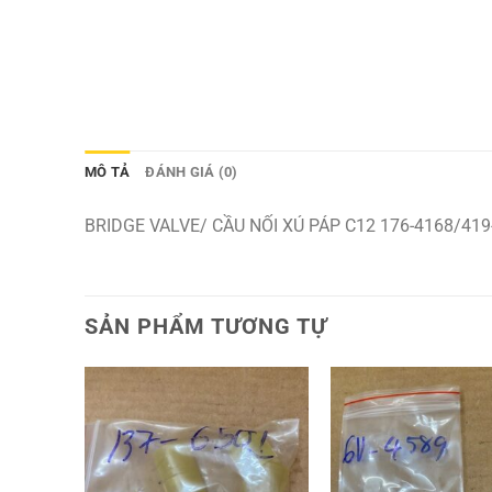
MÔ TẢ
ĐÁNH GIÁ (0)
BRIDGE VALVE/ CẦU NỐI XÚ PÁP C12 176-4168/419
SẢN PHẨM TƯƠNG TỰ