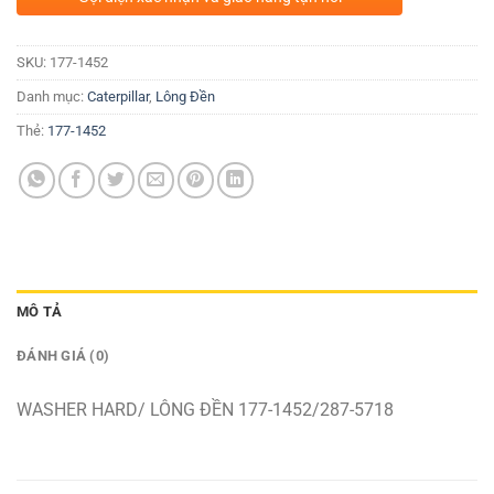
SKU:
177-1452
Danh mục:
Caterpillar
,
Lông Đền
Thẻ:
177-1452
MÔ TẢ
ĐÁNH GIÁ (0)
WASHER HARD/ LÔNG ĐỀN 177-1452/287-5718