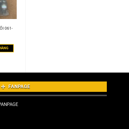
I 061-
HÀNG
FANPAGE
PANPAGE