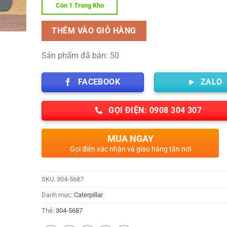
Còn 1 Trong Kho
THÊM VÀO GIỎ HÀNG
Sản phẩm đã bán: 50
FACEBOOK
ZALO
GỌI ĐIỆN: 0908 304 307
MUA NGAY
Gọi điện xác nhận và giao hàng tận nơi
SKU:
304-5687
Danh mục:
Caterpillar
Thẻ:
304-5687