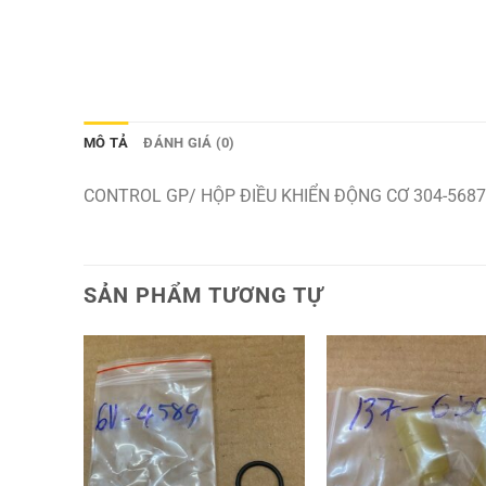
MÔ TẢ
ĐÁNH GIÁ (0)
CONTROL GP/ HỘP ĐIỀU KHIỂN ĐỘNG CƠ 304-5687
SẢN PHẨM TƯƠNG TỰ