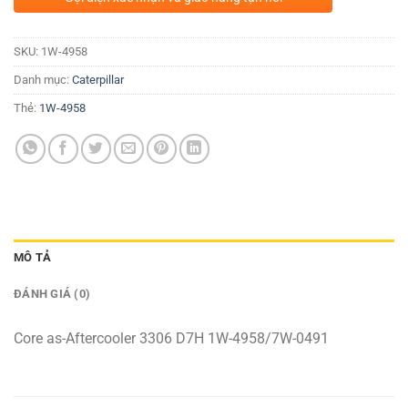
SKU:
1W-4958
Danh mục:
Caterpillar
Thẻ:
1W-4958
MÔ TẢ
ĐÁNH GIÁ (0)
Core as-Aftercooler 3306 D7H 1W-4958/7W-0491