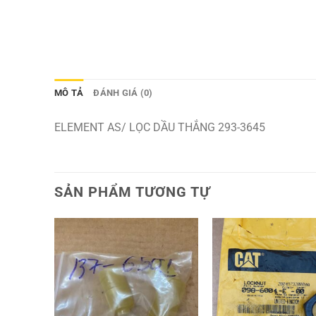
MÔ TẢ
ĐÁNH GIÁ (0)
ELEMENT AS/ LỌC DẦU THẮNG 293-3645
SẢN PHẨM TƯƠNG TỰ