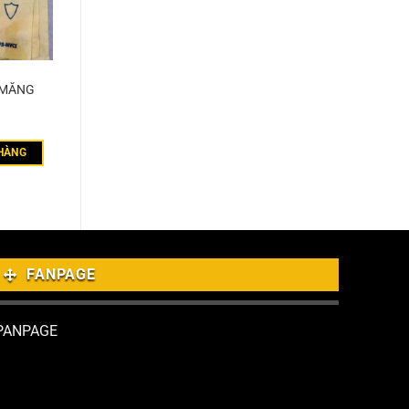
 MĂNG
HÀNG
FANPAGE
PANPAGE