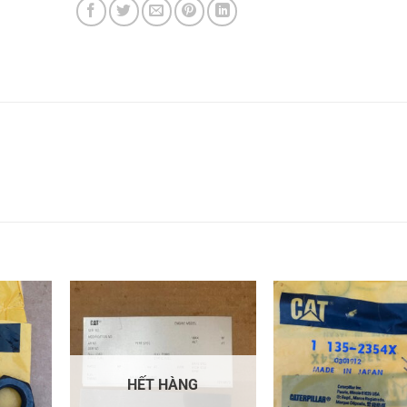
HẾT HÀNG