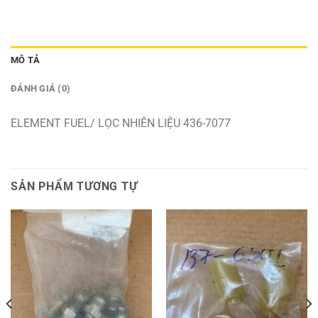
MÔ TẢ
ĐÁNH GIÁ (0)
ELEMENT FUEL/ LỌC NHIÊN LIỆU 436-7077
SẢN PHẨM TƯƠNG TỰ