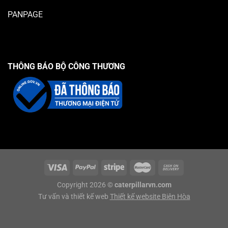
PANPAGE
THÔNG BÁO BỘ CÔNG THƯƠNG
Copyright 2026 ©
caterpillarvn.com
Tư vấn và thiết kế web
Thiết kế website Biên Hòa