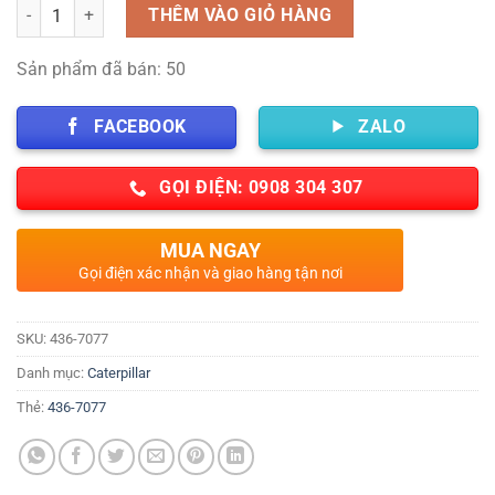
Số lượng
THÊM VÀO GIỎ HÀNG
Sản phẩm đã bán: 50
FACEBOOK
ZALO
GỌI ĐIỆN: 0908 304 307
MUA NGAY
Gọi điện xác nhận và giao hàng tận nơi
SKU:
436-7077
Danh mục:
Caterpillar
Thẻ:
436-7077