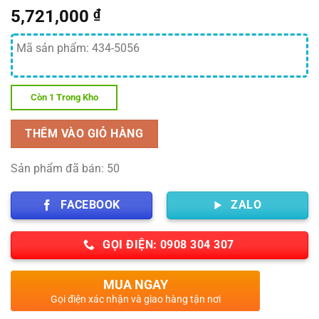
5,721,000
₫
Mã sản phẩm: 434-5056
Còn 1 Trong Kho
THÊM VÀO GIỎ HÀNG
Sản phẩm đã bán: 50
FACEBOOK
ZALO
GỌI ĐIỆN: 0908 304 307
MUA NGAY
Gọi điện xác nhận và giao hàng tận nơi