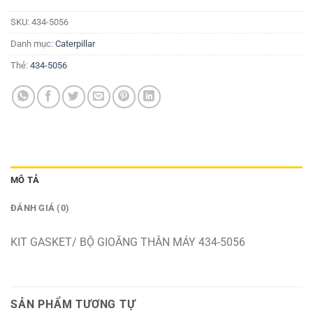
SKU:
434-5056
Danh mục:
Caterpillar
Thẻ:
434-5056
MÔ TẢ
ĐÁNH GIÁ (0)
KIT GASKET/ BỘ GIOĂNG THÂN MÁY 434-5056
SẢN PHẨM TƯƠNG TỰ