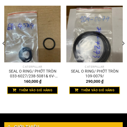
CATERPILLAR
CATERPILLAR
SEAL O RING/ PHỚT TRÒN
SEAL O RING/ PHỚT TRÒN
033-6027/238-5081& 6V-
109-0079/
4589
160,000
₫
290,000
₫
THÊM VÀO GIỎ HÀNG
THÊM VÀO GIỎ HÀNG