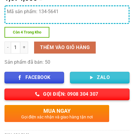
Mã sản phẩm: 134-5641
Còn 4 Trong Kho
Số lượng
THÊM VÀO GIỎ HÀNG
Sản phẩm đã bán: 50
FACEBOOK
ZALO
GỌI ĐIỆN: 0908 304 307
MUA NGAY
Gọi điện xác nhận và giao hàng tận nơi