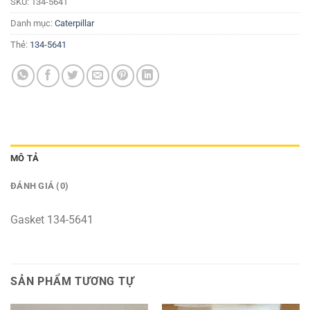
SKU:
134-5641
Danh mục:
Caterpillar
Thẻ:
134-5641
MÔ TẢ
ĐÁNH GIÁ (0)
Gasket 134-5641
SẢN PHẨM TƯƠNG TỰ