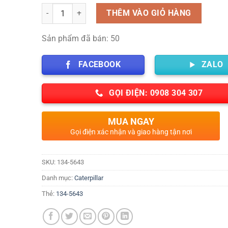
Số lượng
THÊM VÀO GIỎ HÀNG
Sản phẩm đã bán: 50
FACEBOOK
ZALO
GỌI ĐIỆN: 0908 304 307
MUA NGAY
Gọi điện xác nhận và giao hàng tận nơi
SKU:
134-5643
Danh mục:
Caterpillar
Thẻ:
134-5643