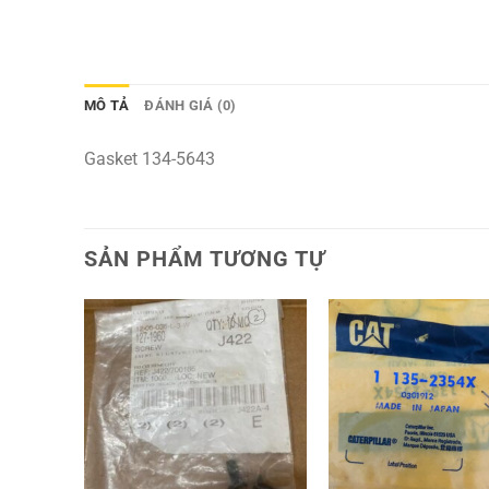
MÔ TẢ
ĐÁNH GIÁ (0)
Gasket 134-5643
SẢN PHẨM TƯƠNG TỰ