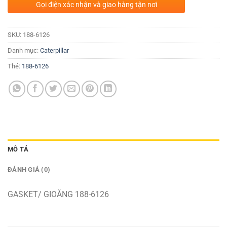
Gọi điện xác nhận và giao hàng tận nơi
SKU:
188-6126
Danh mục:
Caterpillar
Thẻ:
188-6126
MÔ TẢ
ĐÁNH GIÁ (0)
GASKET/ GIOĂNG 188-6126