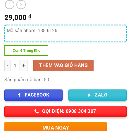
29,000
₫
Mã sản phẩm: 188-6126
Còn 4 Trong Kho
Số lượng
THÊM VÀO GIỎ HÀNG
Sản phẩm đã bán: 50
FACEBOOK
ZALO
GỌI ĐIỆN: 0908 304 307
MUA NGAY