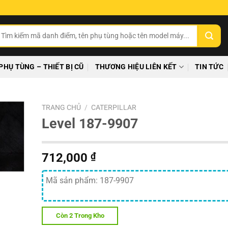
ìm
ếm:
PHỤ TÙNG – THIẾT BỊ CŨ
THƯƠNG HIỆU LIÊN KẾT
TIN TỨC
TRANG CHỦ
/
CATERPILLAR
Level 187-9907
712,000
₫
Mã sản phẩm: 187-9907
Còn 2 Trong Kho