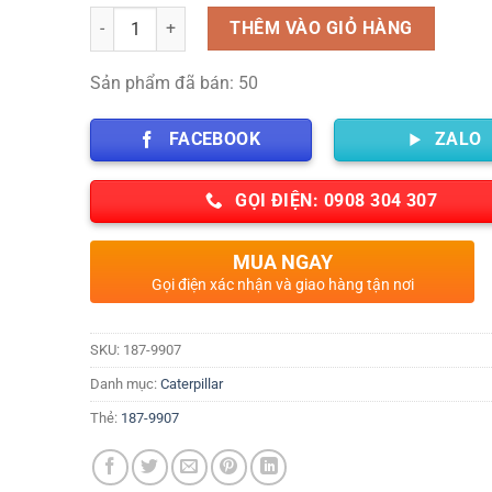
Số lượng
THÊM VÀO GIỎ HÀNG
Sản phẩm đã bán: 50
FACEBOOK
ZALO
GỌI ĐIỆN: 0908 304 307
MUA NGAY
Gọi điện xác nhận và giao hàng tận nơi
SKU:
187-9907
Danh mục:
Caterpillar
Thẻ:
187-9907