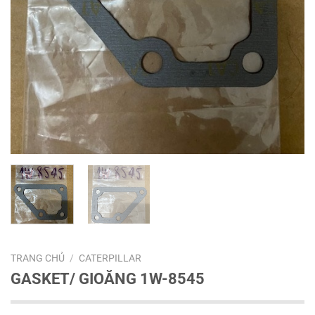
TRANG CHỦ
/
CATERPILLAR
GASKET/ GIOĂNG 1W-8545