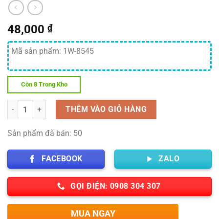
48,000
₫
Mã sản phẩm: 1W-8545
Còn 8 Trong Kho
Số lượng
THÊM VÀO GIỎ HÀNG
Sản phẩm đã bán: 50
FACEBOOK
ZALO
GỌI ĐIỆN: 0908 304 307
MUA NGAY