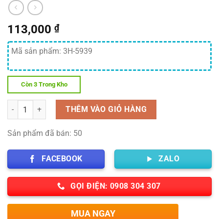
113,000
₫
Mã sản phẩm: 3H-5939
Còn 3 Trong Kho
Số lượng
THÊM VÀO GIỎ HÀNG
Sản phẩm đã bán: 50
FACEBOOK
ZALO
GỌI ĐIỆN: 0908 304 307
MUA NGAY