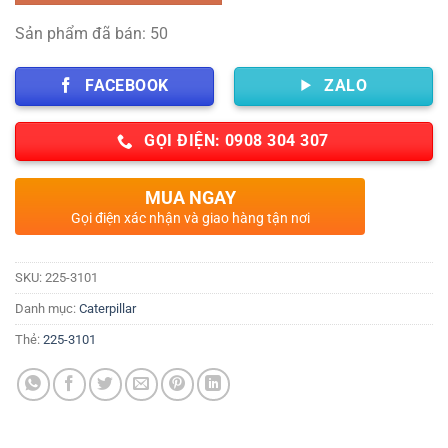
Sản phẩm đã bán: 50
FACEBOOK
ZALO
GỌI ĐIỆN: 0908 304 307
MUA NGAY
Gọi điện xác nhận và giao hàng tận nơi
SKU:
225-3101
Danh mục:
Caterpillar
Thẻ:
225-3101