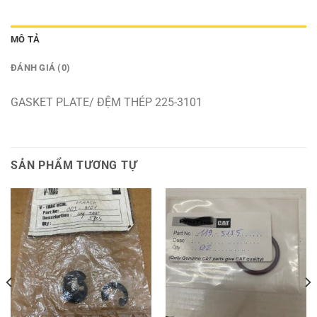
MÔ TẢ
ĐÁNH GIÁ (0)
GASKET PLATE/ ĐỆM THÉP 225-3101
SẢN PHẨM TƯƠNG TỰ