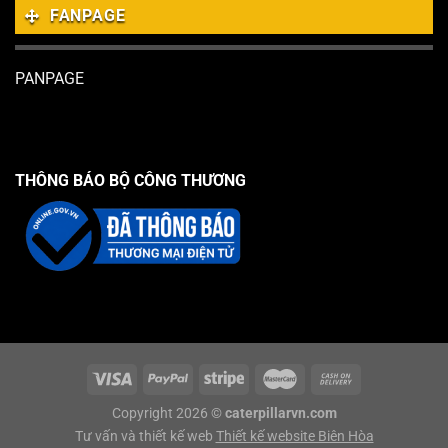
FANPAGE
PANPAGE
THÔNG BÁO BỘ CÔNG THƯƠNG
Copyright 2026 ©
caterpillarvn.com
Tư vấn và thiết kế web
Thiết kế website Biên Hòa