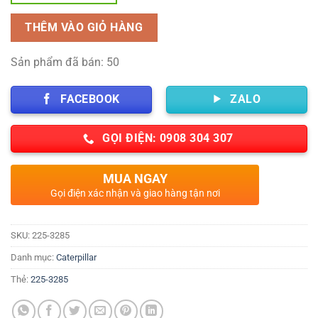
THÊM VÀO GIỎ HÀNG
Sản phẩm đã bán: 50
FACEBOOK
ZALO
GỌI ĐIỆN: 0908 304 307
MUA NGAY
Gọi điện xác nhận và giao hàng tận nơi
SKU:
225-3285
Danh mục:
Caterpillar
Thẻ:
225-3285