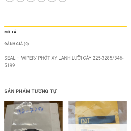
MÔ TẢ
ĐÁNH GIÁ (0)
SEAL – WIPER/ PHỚT XY LANH LƯỠI CÀY 225-3285/346-
5199
SẢN PHẨM TƯƠNG TỰ