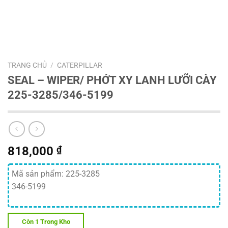
TRANG CHỦ
/
CATERPILLAR
SEAL – WIPER/ PHỚT XY LANH LƯỠI CÀY
225-3285/346-5199
818,000
₫
Mã sản phẩm: 225-3285
346-5199
Còn 1 Trong Kho