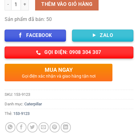
Số lượng
THÊM VÀO GIỎ HÀNG
Sản phẩm đã bán: 50
FACEBOOK
ZALO
GỌI ĐIỆN: 0908 304 307
MUA NGAY
Gọi điện xác nhận và giao hàng tận nơi
SKU:
153-9123
Danh mục:
Caterpillar
Thẻ:
153-9123