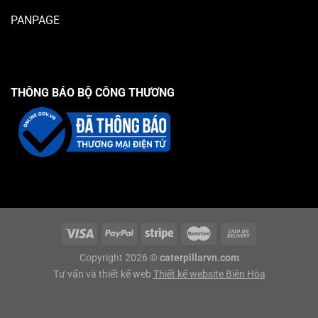
PANPAGE
THÔNG BÁO BỘ CÔNG THƯƠNG
Copyright 2026 ©
caterpillarvn.com
Tư vấn và thiết kế web
Thiết kế website Biên Hòa