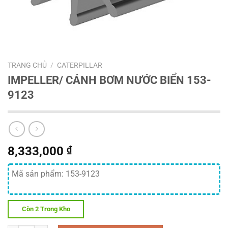
TRANG CHỦ
/
CATERPILLAR
IMPELLER/ CÁNH BƠM NƯỚC BIỂN 153-
9123
8,333,000
₫
Mã sản phẩm: 153-9123
Còn 2 Trong Kho