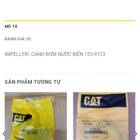
MÔ TẢ
ĐÁNH GIÁ (0)
IMPELLER/ CÁNH BƠM NƯỚC BIỂN 153-9123
SẢN PHẨM TƯƠNG TỰ