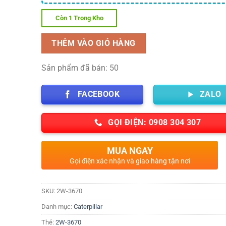
Còn 1 Trong Kho
THÊM VÀO GIỎ HÀNG
Sản phẩm đã bán: 50
FACEBOOK
ZALO
GỌI ĐIỆN: 0908 304 307
MUA NGAY
Gọi điện xác nhận và giao hàng tận nơi
SKU:
2W-3670
Danh mục:
Caterpillar
Thẻ:
2W-3670