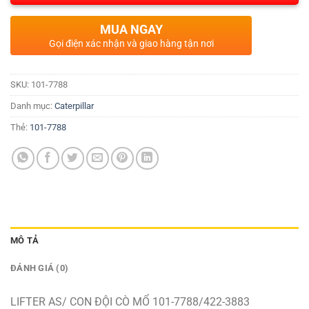
MUA NGAY
Gọi điện xác nhận và giao hàng tận nơi
SKU:
101-7788
Danh mục:
Caterpillar
Thẻ:
101-7788
MÔ TẢ
ĐÁNH GIÁ (0)
LIFTER AS/ CON ĐỘI CÒ MỔ 101-7788/422-3883