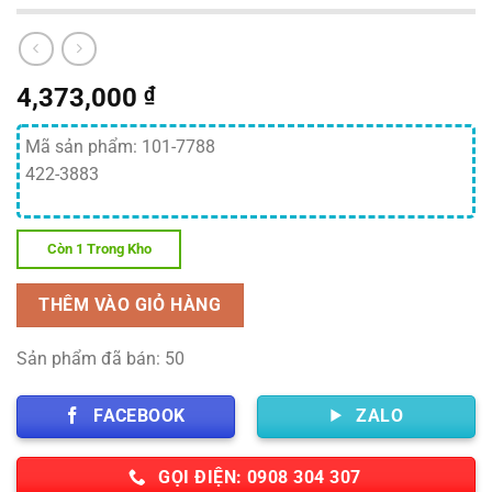
4,373,000
₫
Mã sản phẩm: 101-7788
422-3883
Còn 1 Trong Kho
THÊM VÀO GIỎ HÀNG
Sản phẩm đã bán: 50
FACEBOOK
ZALO
GỌI ĐIỆN: 0908 304 307