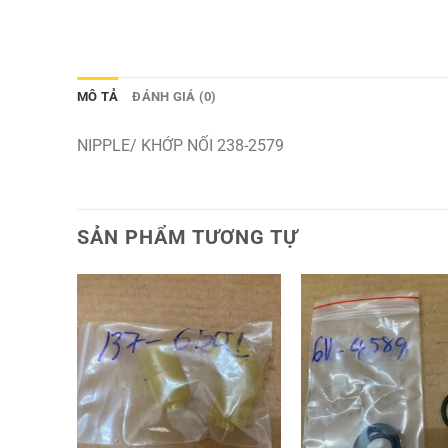
MÔ TẢ
ĐÁNH GIÁ (0)
NIPPLE/ KHỚP NỐI 238-2579
SẢN PHẨM TƯƠNG TỰ