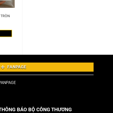
T TRÒN
FANPAGE
PANPAGE
THÔNG BÁO BỘ CÔNG THƯƠNG