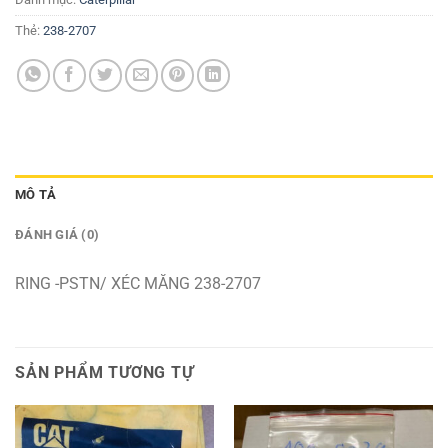
Thẻ:
238-2707
MÔ TẢ
ĐÁNH GIÁ (0)
RING -PSTN/ XÉC MĂNG 238-2707
SẢN PHẨM TƯƠNG TỰ