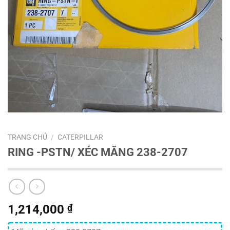
TRANG CHỦ
/
CATERPILLAR
RING -PSTN/ XÉC MĂNG 238-2707
1,214,000
₫