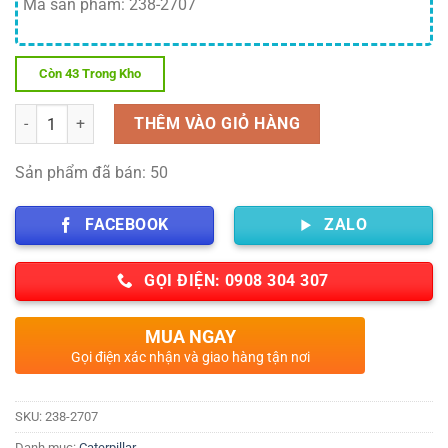
Mã sản phẩm: 238-2707
Còn 43 Trong Kho
Số lượng
THÊM VÀO GIỎ HÀNG
Sản phẩm đã bán: 50
FACEBOOK
ZALO
GỌI ĐIỆN: 0908 304 307
MUA NGAY
Gọi điện xác nhận và giao hàng tận nơi
SKU:
238-2707
Danh mục:
Caterpillar