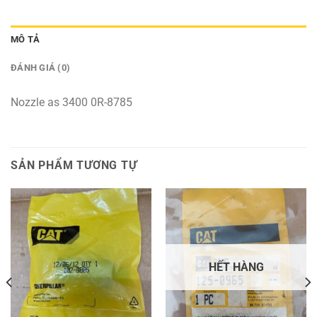
MÔ TẢ
ĐÁNH GIÁ (0)
Nozzle as 3400 0R-8785
SẢN PHẨM TƯƠNG TỰ
HẾT HÀNG