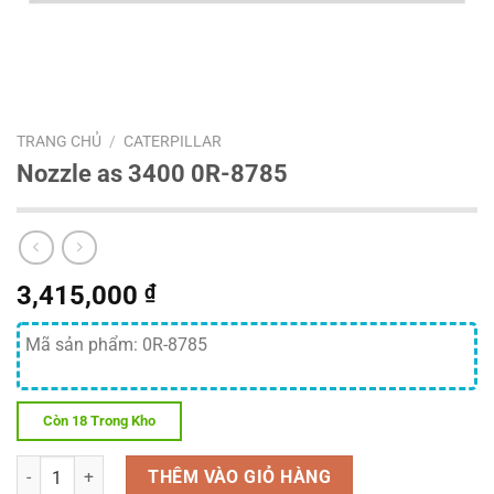
TRANG CHỦ
/
CATERPILLAR
Nozzle as 3400 0R-8785
3,415,000
₫
Mã sản phẩm: 0R-8785
Còn 18 Trong Kho
Số lượng
THÊM VÀO GIỎ HÀNG