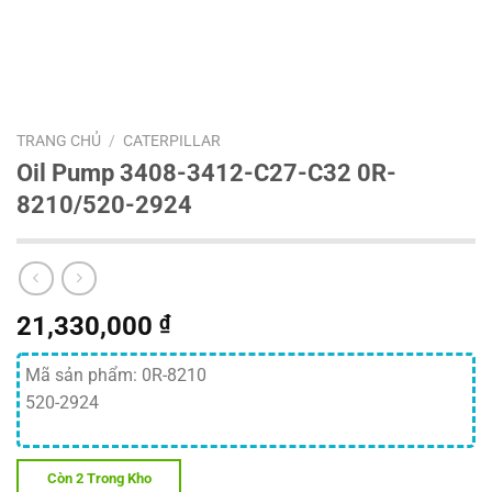
TRANG CHỦ
/
CATERPILLAR
Oil Pump 3408-3412-C27-C32 0R-
8210/520-2924
21,330,000
₫
Mã sản phẩm: 0R-8210
520-2924
Còn 2 Trong Kho