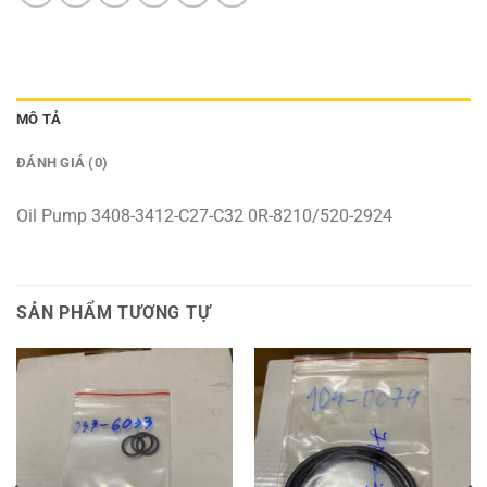
MÔ TẢ
ĐÁNH GIÁ (0)
Oil Pump 3408-3412-C27-C32 0R-8210/520-2924
SẢN PHẨM TƯƠNG TỰ