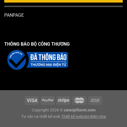
PANPAGE
THÔNG BÁO BỘ CÔNG THƯƠNG
Copyright 2026 ©
caterpillarvn.com
Tư vấn và thiết kế web
Thiết kế website Biên Hòa