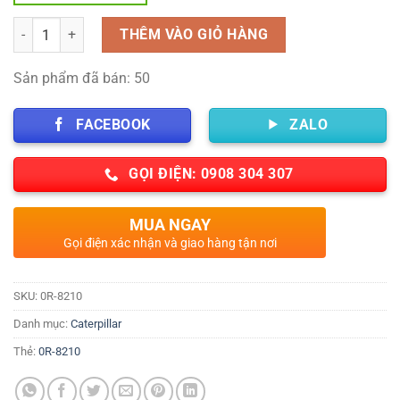
Số lượng
THÊM VÀO GIỎ HÀNG
Sản phẩm đã bán: 50
FACEBOOK
ZALO
GỌI ĐIỆN: 0908 304 307
MUA NGAY
Gọi điện xác nhận và giao hàng tận nơi
SKU:
0R-8210
Danh mục:
Caterpillar
Thẻ:
0R-8210