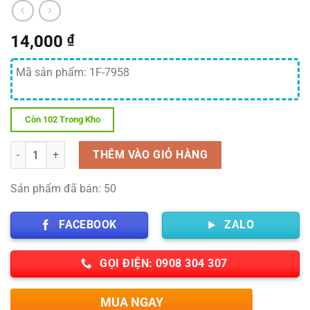
14,000
₫
Mã sản phẩm: 1F-7958
Còn 102 Trong Kho
Số lượng
THÊM VÀO GIỎ HÀNG
Sản phẩm đã bán: 50
FACEBOOK
ZALO
GỌI ĐIỆN: 0908 304 307
MUA NGAY