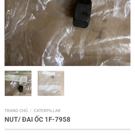
TRANG CHỦ
/
CATERPILLAR
NUT/ ĐAI ỐC 1F-7958